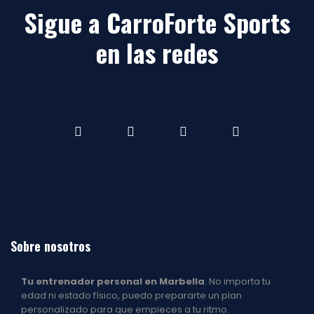
Sigue a CarroForte Sports
en las redes
Facebook
Instagram
youtube
youtube
Sobre nosotros
Tu entrenador personal en Marbella
. No importa tu
edad ni estado físico, puedo prepararte un plan
personalizado para que empieces a tu ritmo.