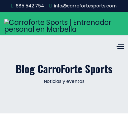
685 542 754
info@carrofortesports.com
Blog CarroForte Sports
Noticias y eventos