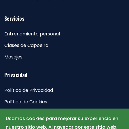
Servicios
Entrenamiento personal
Clases de Capoeira
Masajes
Privacidad
Política de Privacidad
Política de Cookies
Aviso Legal
Usamos cookies para mejorar su experiencia en
nuestro sitio web. Al navegar por este sitio web,