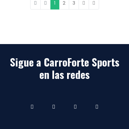
1
2
3
Sigue a CarroForte Sports
en las redes
Facebook
Instagram
youtube
youtube