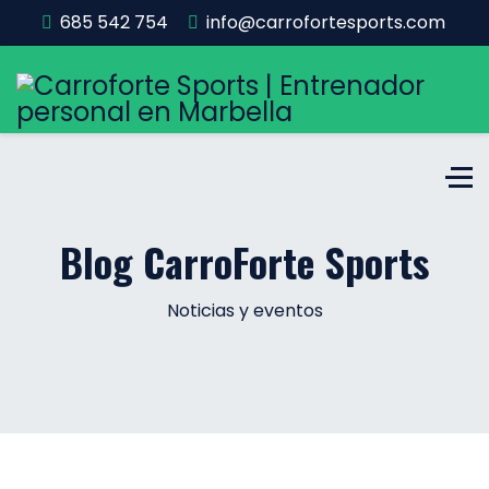
685 542 754
info@carrofortesports.com
Blog CarroForte Sports
Noticias y eventos