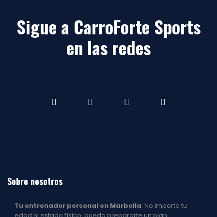
Sigue a CarroForte Sports
en las redes
Facebook
Instagram
youtube
youtube
Sobre nosotros
Tu entrenador personal en Marbella
. No importa tu
edad ni estado físico, puedo prepararte un plan